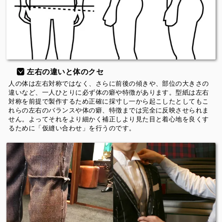
左右の違いと体のクセ
人の体は左右対称ではなく、さらに前後の傾きや、部位の大きさの
違いなど、一人ひとりに必ず体の癖や特徴があります。型紙は左右
対称を前提で製作するため正確に採寸し一から起こしたとしてもこ
れらの左右のバランスや体の癖、特徴までは完全に反映させられま
せん。よってそれをより細かく補正しより見た目と着心地を良くす
るために「仮縫い合わせ」を行うのです。