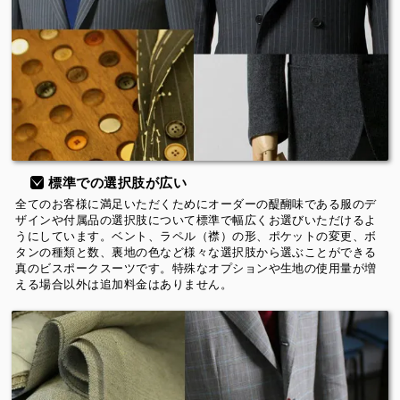
標準での選択肢が広い
全てのお客様に満足いただくためにオーダーの醍醐味である服のデ
ザインや付属品の選択肢について標準で幅広くお選びいただけるよ
うにしています。ベント、ラペル（襟）の形、ポケットの変更、ボ
タンの種類と数、裏地の色など様々な選択肢から選ぶことができる
真のビスポークスーツです。特殊なオプションや生地の使用量が増
える場合以外は追加料金はありません。