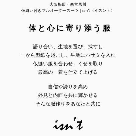
大阪梅田・西宮夙川
仮縫い付きフルオーダースーツ | isn't〈イズント〉
体と心に寄り添う服
語り合い、生地を選び、採寸し
一から型紙を起こし、生地にハサミを入れ
仮縫い服を合わせ、くせを取り
最高の一着を仕立て上げる
自信や誇りを高め
外見と内面を共に輝かせる
そんな服作りをあなたと共に