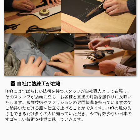
自社に熟練工が在籍
isn'tにはすばらしい技術を持つスタッフが自社職人として在籍し、
そのスタッフが店頭に立ち、お客様と直接の対話を服作りに反映い
たします。服飾技術やファッションの専門知識を持っていますので
ご納得いただける服を仕立て上げることができます。isn'tの服の良
さをできるだけ多くの人に知っていただき、今では数少ない日本の
すばらしい技術を後世に残していきます。