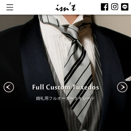
ード
レディースフルオーダース