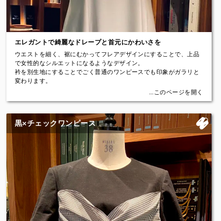
エレガントで綺麗なドレープと首元にかわいさを
ウエストを細く、裾にむかってフレアデザインにすることで、上品
で女性的なシルエットになるようなデザイン。
衿を別生地にすることでごく普通のワンピースでも印象がガラリと
変わります。
Price：￥122,100（税込）～
...このページを開く
黒×チェックワンピース