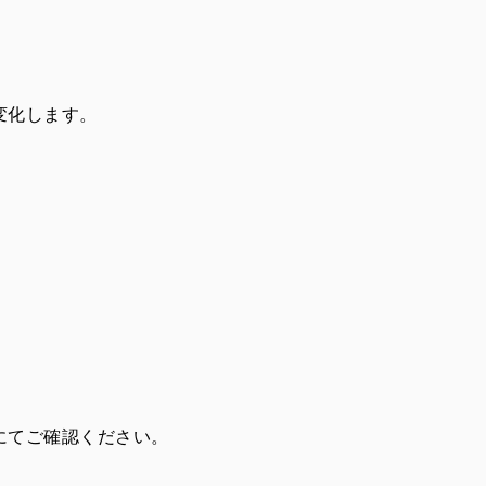
変化します。
にてご確認ください。
。