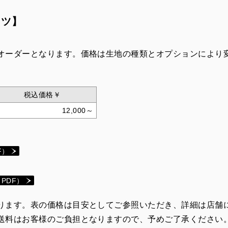
ャツ】
オーダーとなります。価格は生地の種類とオプションにより
税込価格￥
12,000～
F）
PDF）
ります。表の価格は目安としてご参照いただき、詳細は店舗
送料はお客様のご負担となりますので、予めご了承ください