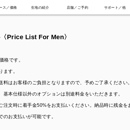
ース／価格
生地の紹介
店舗／ご予約
サポート／他
ce List For Men〉
の価格です。
ります。
送料はお客様のご負担となりますので、予めご了承ください
、基本仕様以外のオプションは別途料金をいただきます。
ご注文時に着手金50%をお支払いください。納品時に残金を
でのお支払いが可能です。