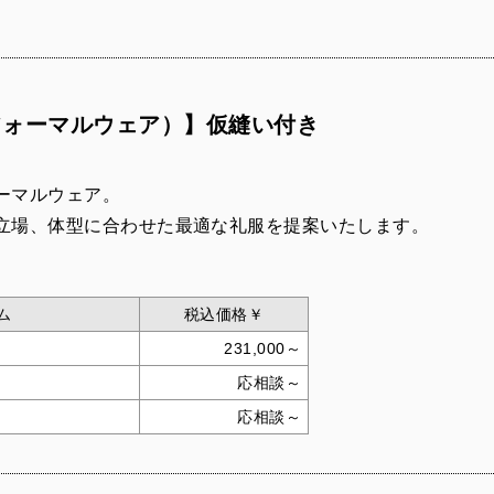
フォーマルウェア）】仮縫い付き
ーマルウェア。
立場、体型に合わせた最適な礼服を提案いたします。
ム
税込価格￥
231,000～
応相談～
応相談～