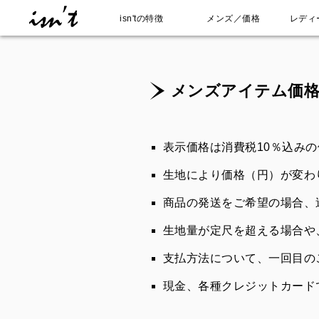
isn'tの特徴
メンズ／価格
レディ
メンズアイテム価格〈Pri
表示価格は消費税10％込み
生地により価格（円）が変わ
商品の発送をご希望の場合、
生地量が定尺を超える場合や
支払方法について、一回目の
現金、各種クレジットカード