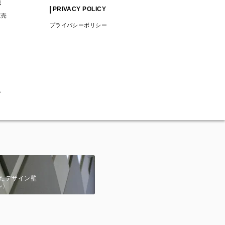
識
PRIVACY POLICY
販売
プライバシーポリシー
ム
たデザイン壁
ン〉