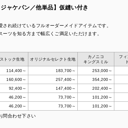
／ジャケパン／他単品】仮縫い付き
愛され続けているフルオーダーメイドアイテムです。
スーツを知る方まで幅広くご満足いただけます。
カノニコ
フィ
ストック生地
オリジナルセレクト生地
キングスミル
114,400～
183,700～
253,000～
160,600～
257,400～
354,200～
92,400～
147,400～
202,400～
46,200～
73,700～
101,200～
46,200～
73,700～
101,200～
お問合わせ下さい