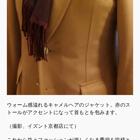
ウォーム感溢れるキャメルヘアのジャケット。赤のス
トールがアクセントになって首もとを包みます。
（撮影、イズント京都店にて）
これから益々ファッションが楽しくなる季節を皆様と