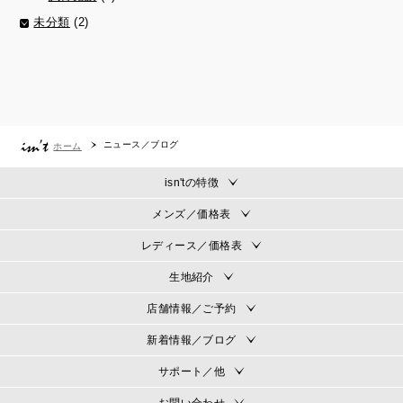
未分類
(2)
ニュース／ブログ
ホーム
isn'tの特徴
メンズ／価格表
レディース／価格表
生地紹介
店舗情報／ご予約
新着情報／ブログ
サポート／他
お問い合わせ