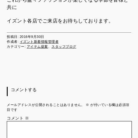
共に
イズント各店でご来店をお待ちしております。
投稿日:
2016年9月30日
作成者:
イズント新着情報管理者
カテゴリー:
アイテム提案
、
スタッフブログ
コメントする
メールアドレスが公開されることはありません。
※
が付いている欄は必須項
目です
コメント
※