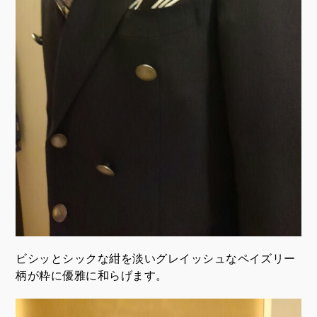
ビシッとシックな紺を淡いグレイッシュなペイズリー
柄が粋に優雅に和らげます。