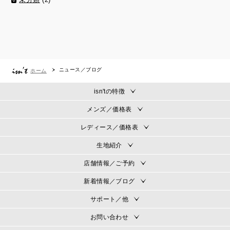
ニュース／ブログ
ホーム
isn'tの特徴
メンズ／価格表
レディース／価格表
生地紹介
店舗情報／ご予約
新着情報／ブログ
サポート／他
お問い合わせ