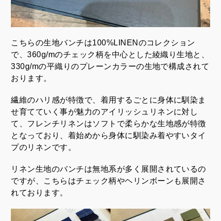
こちらの生地バンチは100%LINENのコレクション
で、360g/mのチェック柄を中心とした綾織り生地と、
330g/mの平織りのプレーンカラーの生地で構成されて
おります。
繊維のハリ感が特徴で、着用するごとに身体に馴染ま
せ育てていく事が魅力のアイリッシュリネンに対し
て、フレンチリネンはソフトで柔らかな生地感が特徴
となっており、着始めから身体に馴染み着やすいタイ
プのリネンです。
リネン生地のバンチは無地系が多く展開されているの
ですが、こちらはチェック柄やヘリンボーンも展開さ
れております。