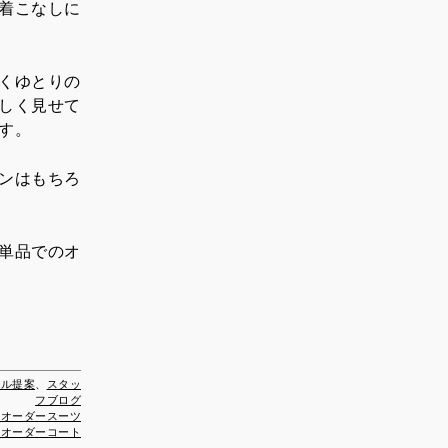
着こなしに
くゆとりの
しく見せて
す。
ンはもちろ
単品でのオ
イル提案
、
スタッ
フブログ
ムオーダースーツ
ルオーダーコート