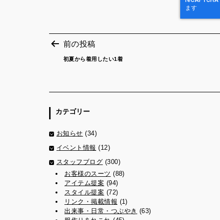
前の投稿
初夏から着用したい1着
投
稿
ナ
ビ
ゲ
ー
カテゴリー
シ
ョ
お知らせ
(34)
ン
イベント情報
(12)
スタッフブログ
(300)
お客様のスーツ
(88)
アイテム提案
(94)
スタイル提案
(72)
リンク・掲載情報
(1)
出来事・日常・つぶやき
(63)