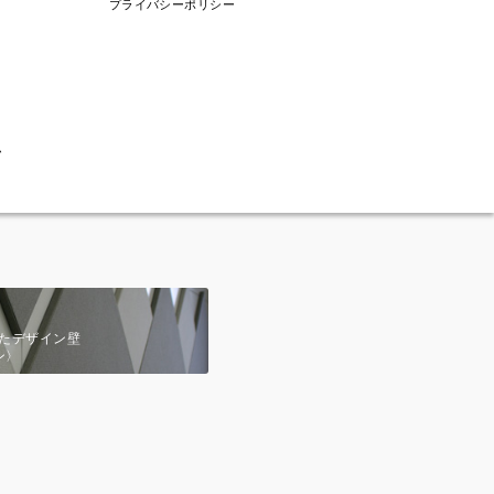
プライバシーポリシー
ム
たデザイン壁
ン〉