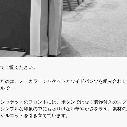
にてご覧ください。
したのは、ノーカラージャケットとワイドパンツを組み合わせ
イルです。
ージャケットのフロントには、ボタンではなく装飾付きのスプ
。シンプルな印象の中にもさりげない華やかさを添え、素材の
いシルエットを引き立てています。