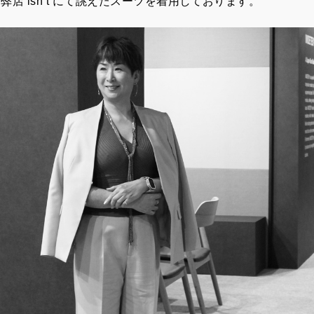
弊店 isn’t にて誂えたスーツを着用しております。